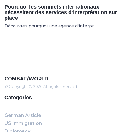
Pourquoi les sommets internationaux
nécessitent des services d’interprétation sur
place
Découvrez pourquoi une agence d'interpr...
COMBAT/WORLD
© Copyright © 2026 All rights reserved
Categories
German Article
US Immigration
Diplomacy