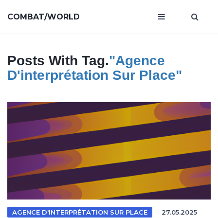
COMBAT/WORLD
Posts With Tag.
"agence
D'interprétation Sur Place"
AGENCE D'INTERPRÉTATION SUR PLACE
27.05.2025