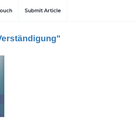
Touch
Submit Article
Verständigung"