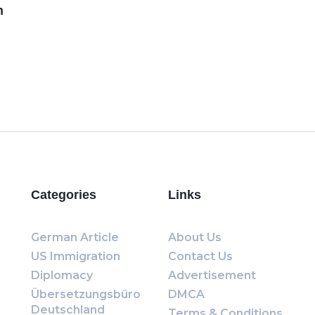
n
Categories
Links
German Article
About Us
US Immigration
Contact Us
Diplomacy
Advertisement
Übersetzungsbüro
DMCA
Deutschland
Terms & Conditions