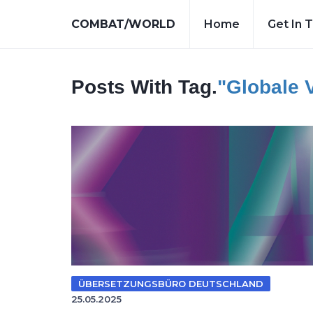
COMBAT/WORLD
Home
Get In 
Posts With Tag.
"globale 
ÜBERSETZUNGSBÜRO DEUTSCHLAND
25.05.2025