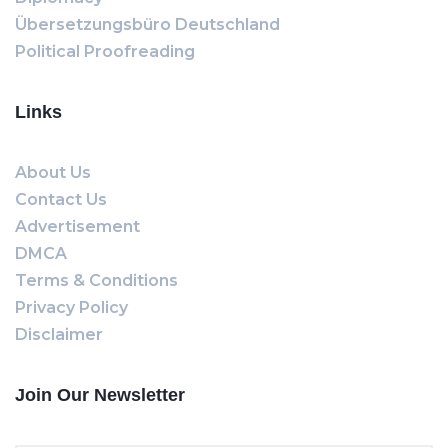
Übersetzungsbüro Deutschland
Political Proofreading
Links
About Us
Contact Us
Advertisement
DMCA
Terms & Conditions
Privacy Policy
Disclaimer
Join Our Newsletter