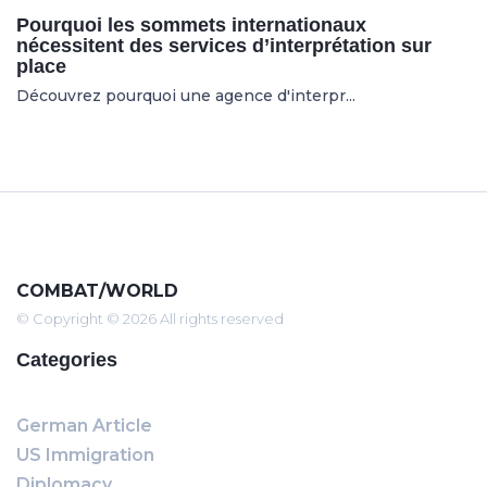
Pourquoi les sommets internationaux
nécessitent des services d’interprétation sur
place
Découvrez pourquoi une agence d'interpr...
COMBAT/WORLD
© Copyright © 2026 All rights reserved
Categories
German Article
US Immigration
Diplomacy