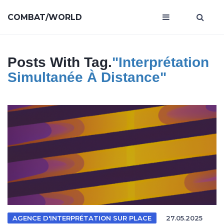
COMBAT/WORLD
Posts With Tag.
"interprétation
Simultanée À Distance"
AGENCE D'INTERPRÉTATION SUR PLACE
27.05.2025