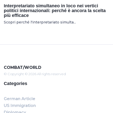
Interpretariato simultaneo in loco nei vertici
politici internazionali: perché è ancora la scelta
più efficace
Scopri perché l'interpretariato simulta...
COMBAT/WORLD
© Copyright © 2026 All rights reserved
Categories
German Article
US Immigration
Diplomacy