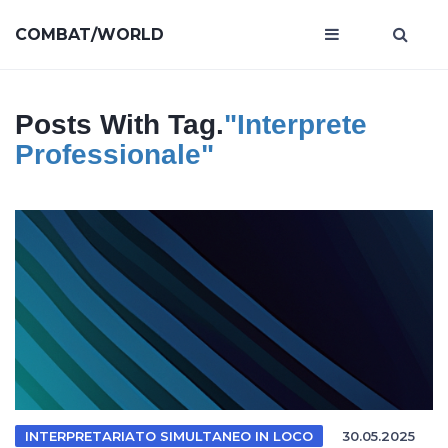
COMBAT/WORLD
Posts With Tag.
"interprete
Professionale"
INTERPRETARIATO SIMULTANEO IN LOCO
30.05.2025