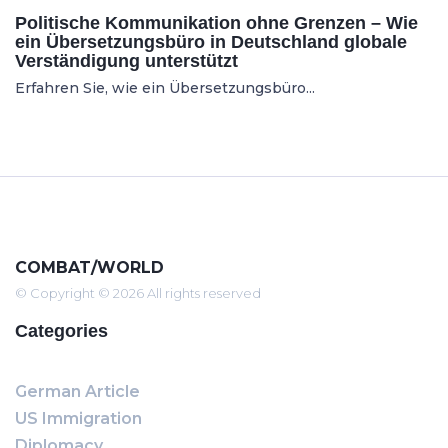
Politische Kommunikation ohne Grenzen – Wie
ein Übersetzungsbüro in Deutschland globale
Verständigung unterstützt
Erfahren Sie, wie ein Übersetzungsbüro...
COMBAT/WORLD
© Copyright © 2026 All rights reserved
Categories
German Article
US Immigration
Diplomacy